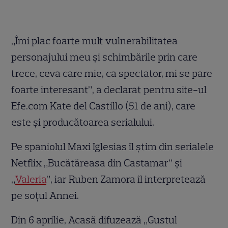
„Îmi plac foarte mult vulnerabilitatea
personajului meu și schimbările prin care
trece, ceva care mie, ca spectator, mi se pare
foarte interesant”, a declarat pentru site-ul
Efe.com Kate del Castillo (51 de ani), care
este și producătoarea serialului.
Pe spaniolul Maxi Iglesias îl știm din serialele
Netflix „Bucătăreasa din Castamar” și
„
Valeria
”, iar Ruben Zamora îl interpretează
pe soțul Annei.
Din 6 aprilie, Acasă difuzează „Gustul