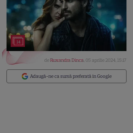
14
de
Ruxandra Dinca
,
05 aprilie 2024, 15:17
Adaugă-ne ca sursă preferată în Google