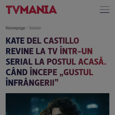
Homepage
/
Seriale
KATE DEL CASTILLO
REVINE LA TV ÎNTR-UN
SERIAL LA POSTUL ACASĂ.
CÂND ÎNCEPE „GUSTUL
ÎNFRÂNGERII”