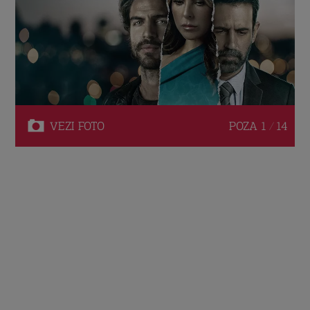
VEZI
FOTO
POZA
1 / 14