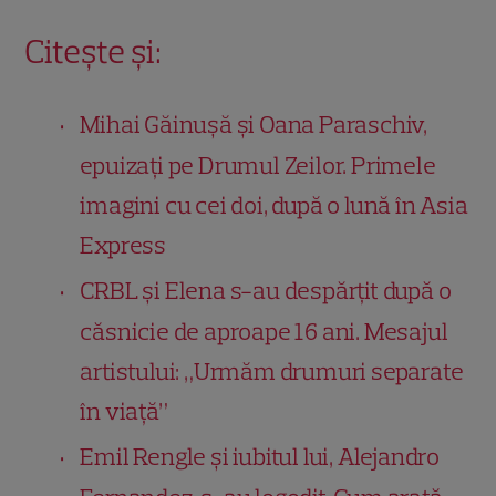
Citește și:
Mihai Găinușă și Oana Paraschiv,
epuizați pe Drumul Zeilor. Primele
imagini cu cei doi, după o lună în Asia
Express
CRBL și Elena s-au despărțit după o
căsnicie de aproape 16 ani. Mesajul
artistului: „Urmăm drumuri separate
în viață”
Emil Rengle și iubitul lui, Alejandro