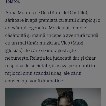
Tolstoi.
Anna Montes de Oca (Kate del Castillo),
săritoare în apă premiată cu aurul olimpic și o
adevărată legendă a Mexicului, femeie
căsătorită și mamă, începe o aventură toridă
cu un mai tânăr muzician, Vico (Maxi
Iglesias), de care se îndrăgostește
nebunește. Relația lor, judecată dur și chiar
respinsă de societate, îi așază pe amanți în
mijlocul unui scandal uriaș, ale cărui
consecințe vor fi dramatice.