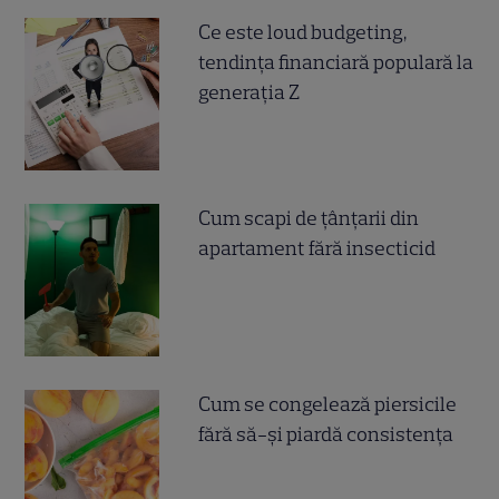
Ce este loud budgeting,
tendința financiară populară la
generația Z
Cum scapi de țânțarii din
apartament fără insecticid
Cum se congelează piersicile
fără să-și piardă consistența