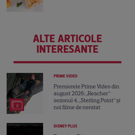
ALTE ARTICOLE
INTERESANTE
PRIME VIDEO
Premierele Prime Video din
august 2026: „Reacher”
sezonul 4, „Sterling Point” și
6
noi filme de neratat
DISNEY PLUS