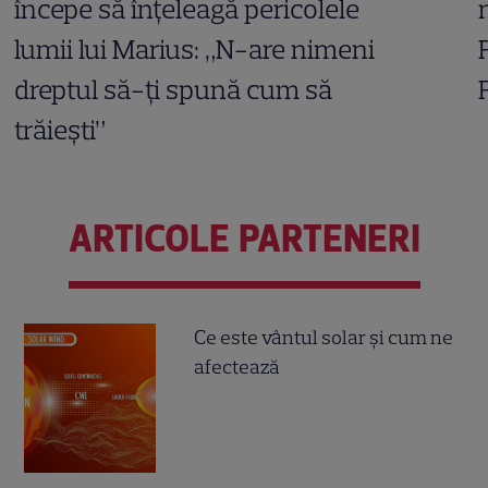
începe să înțeleagă pericolele
lumii lui Marius: „N-are nimeni
dreptul să-ți spună cum să
trăiești”
ARTICOLE PARTENERI
Ce este vântul solar și cum ne
afectează