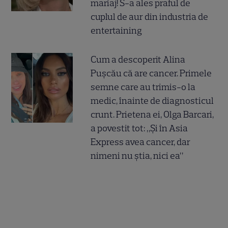
mariaj! S-a ales praful de
cuplul de aur din industria de
entertaining
Cum a descoperit Alina
Pușcău că are cancer. Primele
semne care au trimis-o la
medic, înainte de diagnosticul
crunt. Prietena ei, Olga Barcari,
a povestit tot: „Și în Asia
Express avea cancer, dar
nimeni nu știa, nici ea”