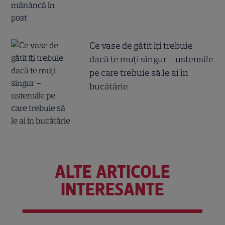
Ce vase de gătit îți trebuie
dacă te muți singur – ustensile
pe care trebuie să le ai în
bucătărie
ALTE ARTICOLE
INTERESANTE