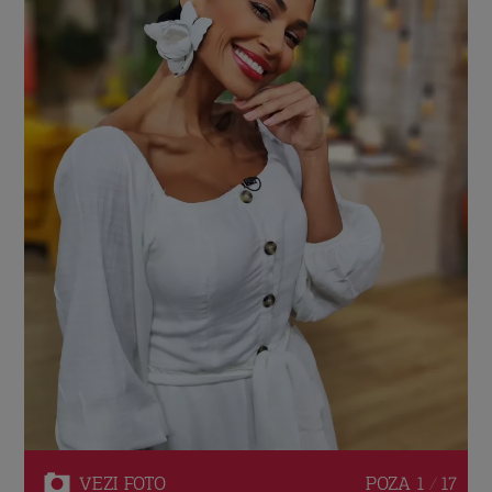
VEZI
FOTO
POZA
1 / 17