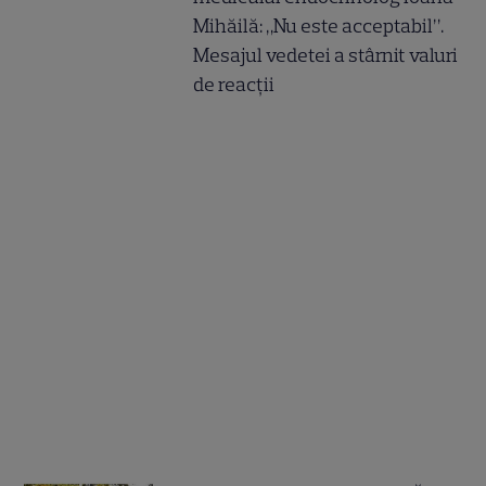
Mihăilă: „Nu este acceptabil”.
Mesajul vedetei a stârnit valuri
de reacții