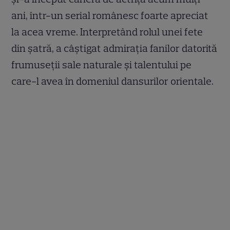
ani, într-un serial românesc foarte apreciat
la acea vreme. Interpretând rolul unei fete
din șatră, a câștigat admirația fanilor datorită
frumuseții sale naturale și talentului pe
care-l avea în domeniul dansurilor orientale.