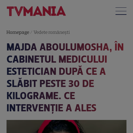
Homepage
/
Vedete româneşti
MAJDA ABOULUMOSHA, ÎN
CABINETUL MEDICULUI
ESTETICIAN DUPĂ CE A
SLĂBIT PESTE 30 DE
KILOGRAME. CE
INTERVENȚIE A ALES