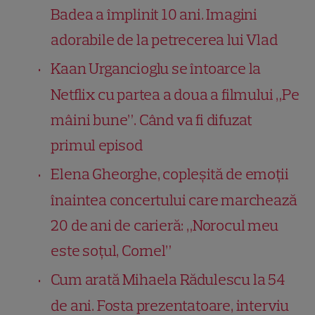
Badea a împlinit 10 ani. Imagini
adorabile de la petrecerea lui Vlad
Kaan Urgancioglu se întoarce la
Netflix cu partea a doua a filmului „Pe
mâini bune”. Când va fi difuzat
primul episod
Elena Gheorghe, copleșită de emoții
înaintea concertului care marchează
20 de ani de carieră: „Norocul meu
este soțul, Cornel”
Cum arată Mihaela Rădulescu la 54
de ani. Fosta prezentatoare, interviu