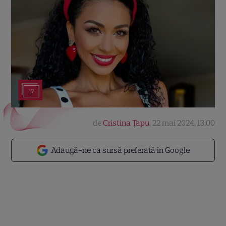
17
de
Cristina Țapu
,
22 mai 2024, 13:00
Adaugă-ne ca sursă preferată în Google