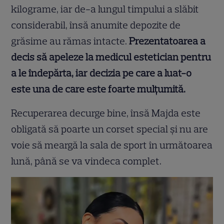
kilograme, iar de-a lungul timpului a slăbit
considerabil, însă anumite depozite de
grăsime au rămas intacte.
Prezentatoarea a
decis să apeleze la medicul estetician pentru
a le îndepărta, iar decizia pe care a luat-o
este una de care este foarte mulțumită.
Recuperarea decurge bine, însă Majda este
obligată să poarte un corset special și nu are
voie să meargă la sala de sport în următoarea
lună, până se va vindeca complet.