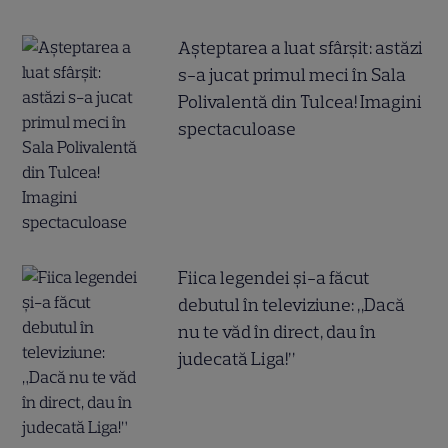
Așteptarea a luat sfârșit: astăzi
s-a jucat primul meci în Sala
Polivalentă din Tulcea! Imagini
spectaculoase
Fiica legendei și-a făcut
debutul în televiziune: „Dacă
nu te văd în direct, dau în
judecată Liga!”