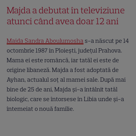
Majda a debutat în televiziune
atunci când avea doar 12 ani
Majda Sandra Aboulumosha
s-a născut pe 14
octombrie 1987 în Ploiești, județul Prahova.
Mama ei este româncă, iar tatăl ei este de
origine libaneză. Majda a fost adoptată de
Ayhan, actualul soț al mamei sale. După mai
bine de 25 de ani, Majda și-a întâlnit tatăl
biologic, care se întorsese în Libia unde și-a
întemeiat o nouă familie.