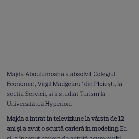
Majda Aboulumosha a absolvit Colegiul
Economic „Virgil Madgearu” din Ploiești, la
secția Servicii, și a studiat Turism la
Universitatea Hyperion.
Majda a intrat în televiziune la vârsta de 12
ani și a avut o scurtă carieră în modeling.
Ea
și-a început cariera de actriță acum mulți