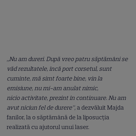
„Nu am dureri. După vreo patru săptămâni se
văd rezultatele, încă port corsetul, sunt
cuminte, mă simt foarte bine, vin la
emisiune, nu mi-am anulat nimic,
nicio activitate, prezint în continuare. Nu am
avut niciun fel de durere”,
a dezvăluit Majda
fanilor, la o săptămână de la liposucția
realizată cu ajutorul unui laser.