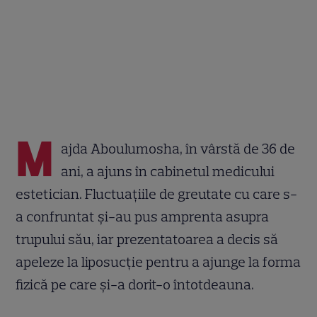
M
ajda Aboulumosha, în vârstă de 36 de
ani, a ajuns în cabinetul medicului
estetician. Fluctuațiile de greutate cu care s-
a confruntat și-au pus amprenta asupra
trupului său, iar prezentatoarea a decis să
apeleze la liposucție pentru a ajunge la forma
fizică pe care și-a dorit-o întotdeauna.