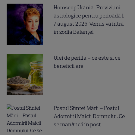
Horoscop Urania | Previziuni
astrologice pentru perioada 1 –
7 august 2026. Venus va intra
în zodia Balanței
Ulei de perilla – ce este și ce
beneficii are
Postul Sfintei Mării – Postul
Adormirii Maicii Domnului. Ce
se mănâncă în post