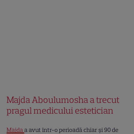
Majda Aboulumosha a trecut
pragul medicului estetician
Majda
a avut într-o perioadă chiar și 90 de