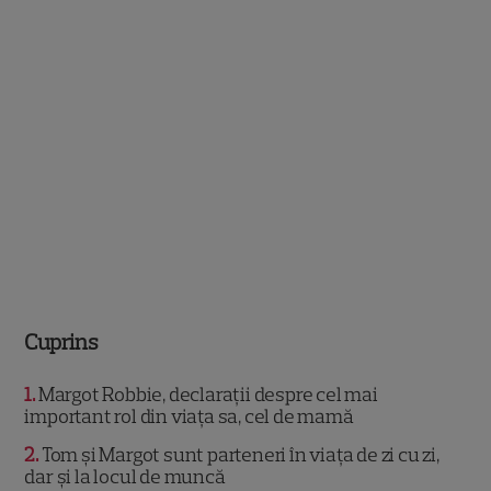
Cuprins
1
Margot Robbie, declarații despre cel mai
important rol din viața sa, cel de mamă
2
Tom și Margot sunt parteneri în viața de zi cu zi,
dar și la locul de muncă