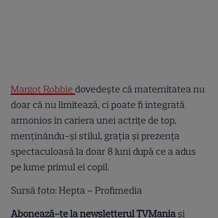
Margot Robbie
dovedește că maternitatea nu
doar că nu limitează, ci poate fi integrată
armonios în cariera unei actrițe de top,
menținându-și stilul, grația și prezența
spectaculoasă la doar 8 luni după ce a adus
pe lume primul ei copil.
Sursă foto: Hepta – Profimedia
Abonează-te la newsletterul TVMania
și