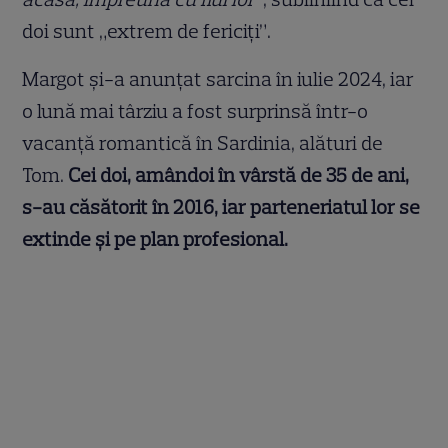
doi sunt „extrem de fericiți”.
Margot și-a anunțat sarcina în iulie 2024, iar
o lună mai târziu a fost surprinsă într-o
vacanță romantică în Sardinia, alături de
Tom.
Cei doi, amândoi în vârstă de 35 de ani,
s-au căsătorit în 2016, iar parteneriatul lor se
extinde și pe plan profesional.