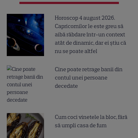
Horoscop 4 august 2026.
Capricornilor le este greu să
aibă răbdare într-un context
atât de dinamic, dar ei știu că
nu se poate altfel
Cine poate retrage banii din
contul unei persoane
decedate
Cum coci vinetele la bloc, fără
să umpli casa de fum