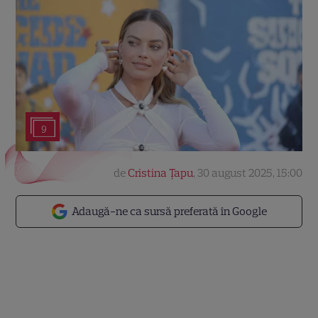
9
de
Cristina Țapu
,
30 august 2025, 15:00
Adaugă-ne ca sursă preferată în Google