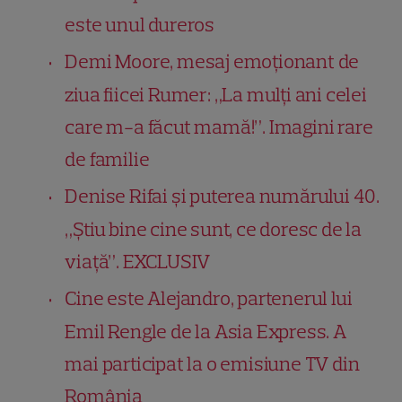
este unul dureros
Demi Moore, mesaj emoționant de
ziua fiicei Rumer: „La mulți ani celei
care m-a făcut mamă!”. Imagini rare
de familie
Denise Rifai și puterea numărului 40.
„Ştiu bine cine sunt, ce doresc de la
viaţă”. EXCLUSIV
Cine este Alejandro, partenerul lui
Emil Rengle de la Asia Express. A
mai participat la o emisiune TV din
România