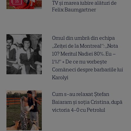
16
TV și marea iubire alături de
Felix Baumgartner
Omul din umbră din echipa
„Zeiței de la Montreal”: „Nota
10? Meritul Nadiei 80%. Eu –
1%!” + De ce nu vorbește
Comăneci despre barbariile lui
Karolyi
Cum s-au relaxat Ștefan
Baiaram și soția Cristina, după
victoria 4-0 cu Petrolul