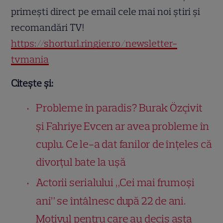
primești direct pe email cele mai noi știri și
recomandări TV!
https://shorturl.ringier.ro/newsletter-
tvmania
Citește și:
Probleme în paradis? Burak Özçivit
și Fahriye Evcen ar avea probleme în
cuplu. Ce le-a dat fanilor de înțeles că
divorțul bate la ușă
Actorii serialului „Cei mai frumoși
ani” se întâlnesc după 22 de ani.
Motivul pentru care au decis asta