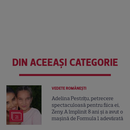
DIN ACEEAȘI CATEGORIE
VEDETE ROMÂNEŞTI
Adelina Pestrițu, petrecere
spectaculoasă pentru fiica ei,
Zeny. A împlinit 8 ani și a avut o
21
mașină de Formula 1 adevărată