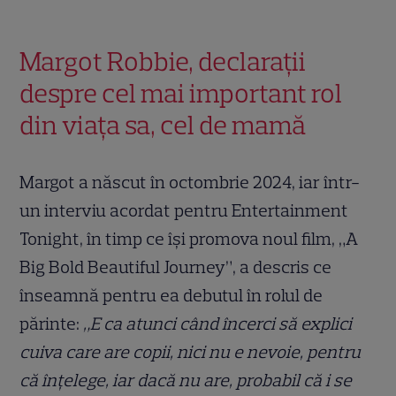
Margot Robbie, declarații
despre cel mai important rol
din viața sa, cel de mamă
Margot a născut în octombrie 2024, iar într-
un interviu acordat pentru Entertainment
Tonight, în timp ce își promova noul film, „A
Big Bold Beautiful Journey”, a descris ce
înseamnă pentru ea debutul în rolul de
părinte:
„E ca atunci când încerci să explici
cuiva care are copii, nici nu e nevoie, pentru
că înțelege, iar dacă nu are, probabil că i se