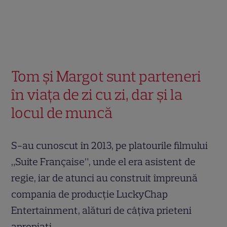
Tom și Margot sunt parteneri
în viața de zi cu zi, dar și la
locul de muncă
S-au cunoscut în 2013, pe platourile filmului
„Suite Française”, unde el era asistent de
regie, iar de atunci au construit împreună
compania de producție LuckyChap
Entertainment, alături de câțiva prieteni
apropiați.