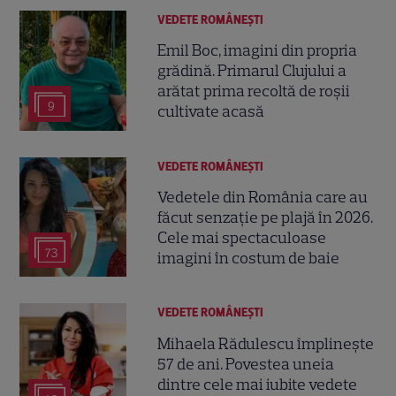
VEDETE ROMÂNEŞTI
Emil Boc, imagini din propria
grădină. Primarul Clujului a
arătat prima recoltă de roșii
9
cultivate acasă
VEDETE ROMÂNEŞTI
Vedetele din România care au
făcut senzație pe plajă în 2026.
Cele mai spectaculoase
73
imagini în costum de baie
VEDETE ROMÂNEŞTI
Mihaela Rădulescu împlinește
57 de ani. Povestea uneia
dintre cele mai iubite vedete