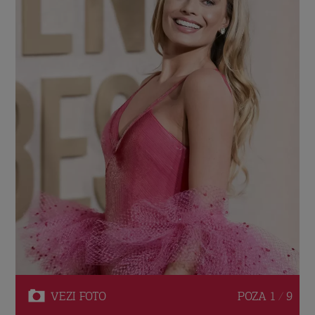
VEZI
FOTO
POZA
1 / 9