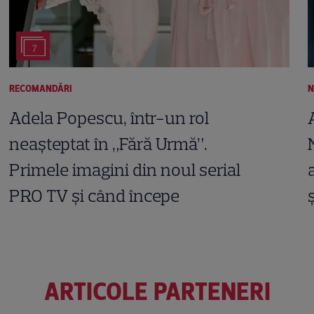
7
RECOMANDĂRI
N
Adela Popescu, într-un rol
neașteptat în „Fără Urmă”.
Primele imagini din noul serial
PRO TV și când începe
ARTICOLE PARTENERI