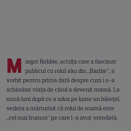
M
argot Robbie, actrița care a fascinat
publicul cu rolul său din „Barbie”, a
vorbit pentru prima dată despre cum i s-a
schimbat viața de când a devenit mamă. La
nouă luni după ce a adus pe lume un băiețel,
vedeta a mărturisit că rolul de mamă este
„cel mai frumos” pe care l-a avut vreodată.