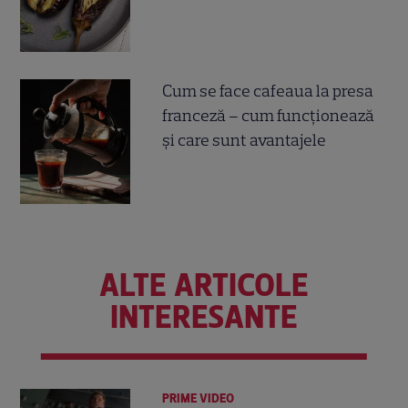
Cum se face cafeaua la presa
franceză – cum funcționează
și care sunt avantajele
ALTE ARTICOLE
INTERESANTE
PRIME VIDEO