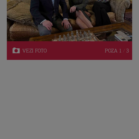
VEZI
FOTO
POZA
1 / 3