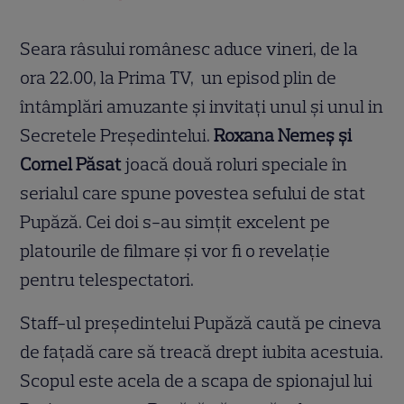
Seara râsului românesc aduce vineri, de la
ora 22.00, la Prima TV, un episod plin de
întâmplări amuzante și invitați unul și unul in
Secretele Președintelui.
Roxana Nemeș și
Cornel Păsat
joacă două roluri speciale în
serialul care spune povestea sefului de stat
Pupăză. Cei doi s-au simțit excelent pe
platourile de filmare și vor fi o revelație
pentru telespectatori.
Staff-ul președintelui Pupăză caută pe cineva
de fațadă care să treacă drept iubita acestuia.
Scopul este acela de a scapa de spionajul lui