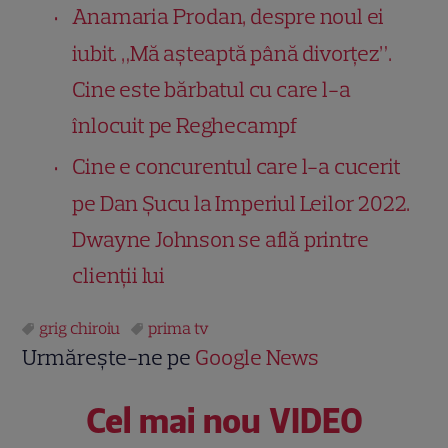
Anamaria Prodan, despre noul ei
iubit. „Mă așteaptă până divorțez”.
Cine este bărbatul cu care l-a
înlocuit pe Reghecampf
Cine e concurentul care l-a cucerit
pe Dan Șucu la Imperiul Leilor 2022.
Dwayne Johnson se află printre
clienții lui
grig chiroiu
prima tv
Urmărește-ne pe
Google News
Cel mai nou VIDEO