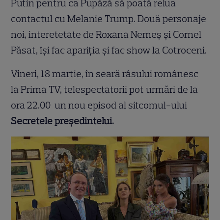
Putin pentru ca Pupăză să poată relua
contactul cu Melanie Trump. Două personaje
noi, interetetate de Roxana Nemeș și Cornel
Păsat, își fac apariția și fac show la Cotroceni.
Vineri, 18 martie, în seară râsului românesc
la Prima TV, telespectatorii pot urmări de la
ora 22.00 un nou episod al sitcomul-ului
Secretele președintelui.