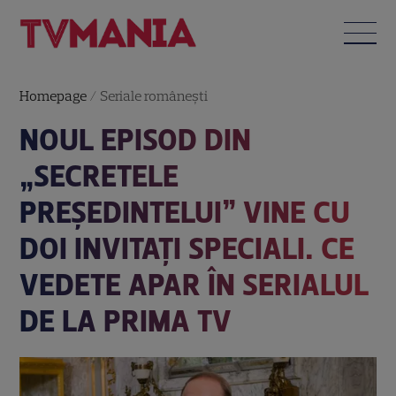
Homepage
/
Seriale româneşti
NOUL EPISOD DIN
„SECRETELE
PREȘEDINTELUI” VINE CU
DOI INVITAȚI SPECIALI. CE
VEDETE APAR ÎN SERIALUL
DE LA PRIMA TV