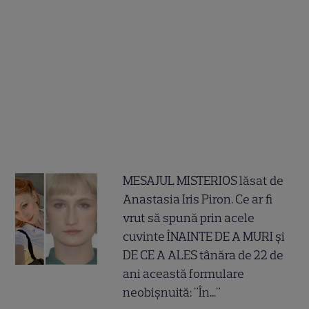
MESAJUL MISTERIOS lăsat de
Anastasia Iris Piron. Ce ar fi
vrut să spună prin acele
cuvinte ÎNAINTE DE A MURI și
DE CE A ALES tânăra de 22 de
ani această formulare
neobișnuită: "În..."