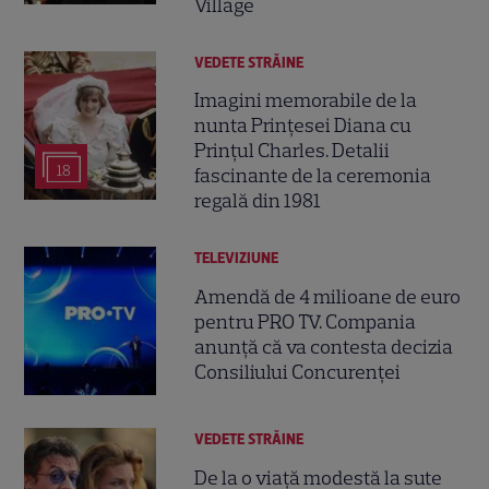
Village
VEDETE STRĂINE
Imagini memorabile de la
nunta Prințesei Diana cu
Prințul Charles. Detalii
18
fascinante de la ceremonia
regală din 1981
TELEVIZIUNE
Amendă de 4 milioane de euro
pentru PRO TV. Compania
anunță că va contesta decizia
Consiliului Concurenței
VEDETE STRĂINE
De la o viață modestă la sute