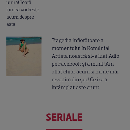
Tragedia înfiorătoare a
momentului în România!
Artista noastră și-a luat Adio
pe Facebook și a murit! Am
aflat chiar acum și nu ne mai
revenim din șoc! Ce i s-a
întâmplat este crunt
SERIALE