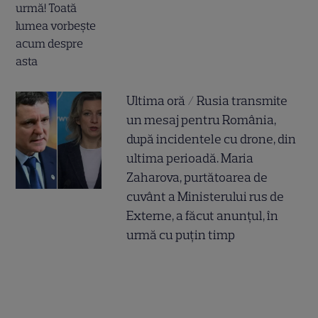
Ultima oră / Rusia transmite
un mesaj pentru România,
după incidentele cu drone, din
ultima perioadă. Maria
Zaharova, purtătoarea de
cuvânt a Ministerului rus de
Externe, a făcut anunțul, în
urmă cu puțin timp