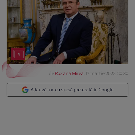
3
de
Roxana Mirea
,
17 martie 2022, 20:30
Adaugă-ne ca sursă preferată în Google