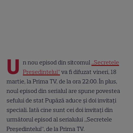
U
n nou episod din sitcomul
„Secretele
Președintelui”
va fi difuzat vineri, 18
martie, la Prima TV, de la ora 22:00. În plus,
noul episod din serialul are spune povestea
sefului de stat Pupăză aduce și doi invitați
speciali. Iată cine sunt cei doi invitați din
următorul episod al serialului „Secretele
Președintelui”, de la Prima TV.