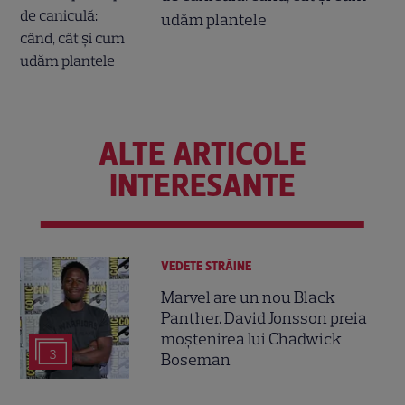
udăm plantele
ALTE ARTICOLE
INTERESANTE
VEDETE STRĂINE
Marvel are un nou Black
Panther. David Jonsson preia
moștenirea lui Chadwick
3
Boseman