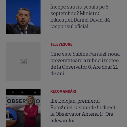
Începe sau nu școala pe 8
septembrie? Ministrul
Educației, Daniel David, dă
răspunsul oficial
TELEVIZIUNE
Cine este Sabina Pantazi, noua
prezentatoare a rubricii meteo
de la Observator 6. Are doar 21
de ani
RECOMANDĂRI
Ilie Bolojan, premierul
României, răspunde în direct
la Observator Antena 1: „Ora
adevărului”