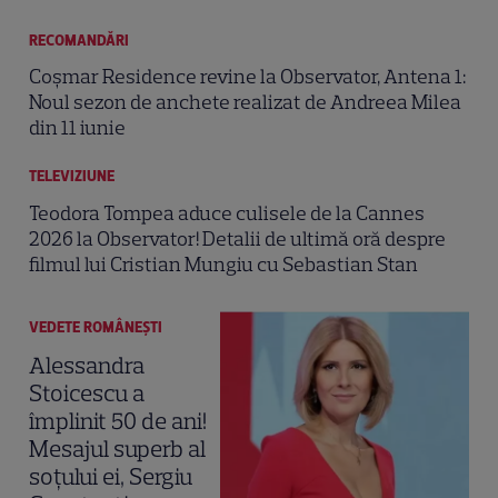
RECOMANDĂRI
Coșmar Residence revine la Observator, Antena 1:
Noul sezon de anchete realizat de Andreea Milea
din 11 iunie
TELEVIZIUNE
Teodora Tompea aduce culisele de la Cannes
2026 la Observator! Detalii de ultimă oră despre
filmul lui Cristian Mungiu cu Sebastian Stan
VEDETE ROMÂNEŞTI
Alessandra
Stoicescu a
împlinit 50 de ani!
Mesajul superb al
soțului ei, Sergiu