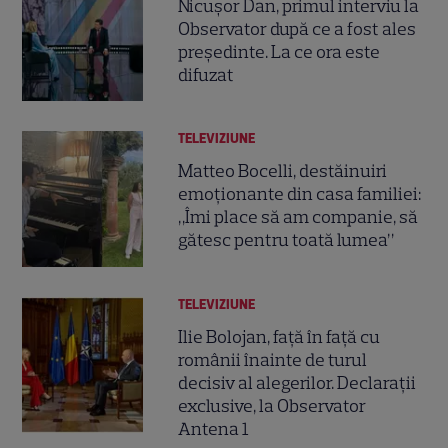
Nicușor Dan, primul interviu la
Observator după ce a fost ales
președinte. La ce ora este
difuzat
TELEVIZIUNE
Matteo Bocelli, destăinuiri
emoționante din casa familiei:
„Îmi place să am companie, să
gătesc pentru toată lumea”
TELEVIZIUNE
Ilie Bolojan, față în față cu
românii înainte de turul
decisiv al alegerilor. Declarații
exclusive, la Observator
Antena 1