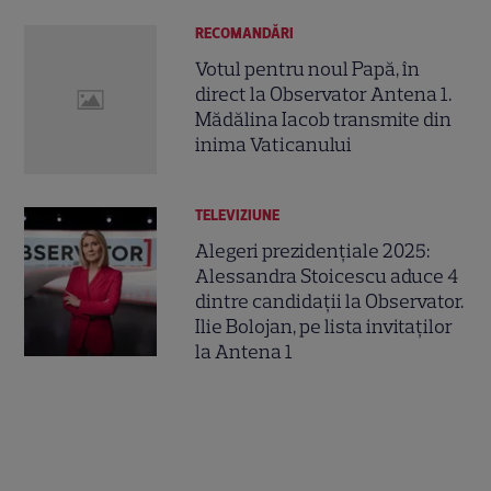
RECOMANDĂRI
Votul pentru noul Papă, în
direct la Observator Antena 1.
Mădălina Iacob transmite din
inima Vaticanului
TELEVIZIUNE
Alegeri prezidențiale 2025:
Alessandra Stoicescu aduce 4
dintre candidații la Observator.
Ilie Bolojan, pe lista invitaților
la Antena 1