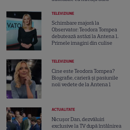
TELEVIZIUNE
Schimbare majoră la
Observator: Teodora Tompea
debutează astăzi la Antena 1.
Primele imagini din culise
TELEVIZIUNE
Cine este Teodora Tompea?
Biografie, carieră și pasiunile
noii vedete de la Antena 1
ACTUALITATE
Nicușor Dan, dezvăluiri
exclusive la TV după întâlnirea