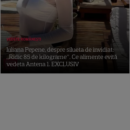
VEDETE ROMÂNEŞTI
Iuliana Pepene, despre silueta de invidiat:
„Ridic 85 de kilograme”. Ce alimente evită
vedeta Antena 1. EXCLUSIV
16