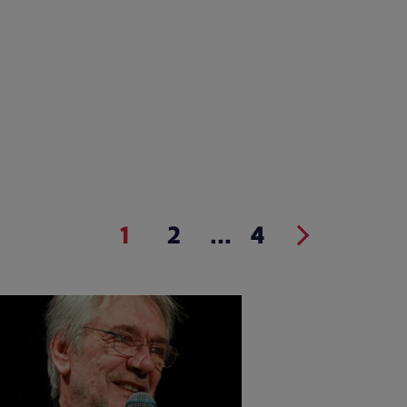
1
2
...
4