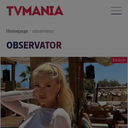
Homepage
/
observator
OBSERVATOR
Exclusiv