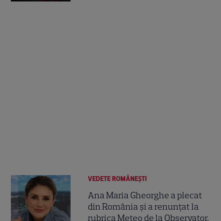
VEDETE ROMÂNEŞTI
Ana Maria Gheorghe a plecat
din România și a renunțat la
rubrica Meteo de la Observator.