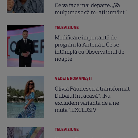
Ce va face mai departe. „Vă
mulțumesc că m-ați urmărit”
TELEVIZIUNE
Modificare importantă de
program la Antena 1. Ce se
întâmplă cu Observatorul de
noapte
VEDETE ROMÂNEŞTI
Olivia Păunescu a transformat
Dubaiul în „acasă”. „Nu
excludem varianta de a ne
muta”. EXCLUSIV
TELEVIZIUNE