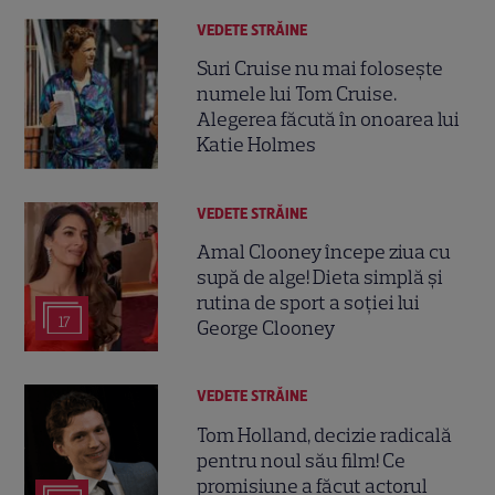
VEDETE STRĂINE
Suri Cruise nu mai folosește
numele lui Tom Cruise.
Alegerea făcută în onoarea lui
Katie Holmes
VEDETE STRĂINE
Amal Clooney începe ziua cu
supă de alge! Dieta simplă și
rutina de sport a soției lui
17
George Clooney
VEDETE STRĂINE
Tom Holland, decizie radicală
pentru noul său film! Ce
promisiune a făcut actorul