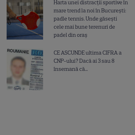
Harta unei distracții sportive în
mare trend la noi în București:
padle tennis. Unde găsești
cele mai bune terenuri de
padel din oraș
CE ASCUNDE ultima CIFRA a
CNP-ului? Dacă ai 3 sau 8
însemană că...