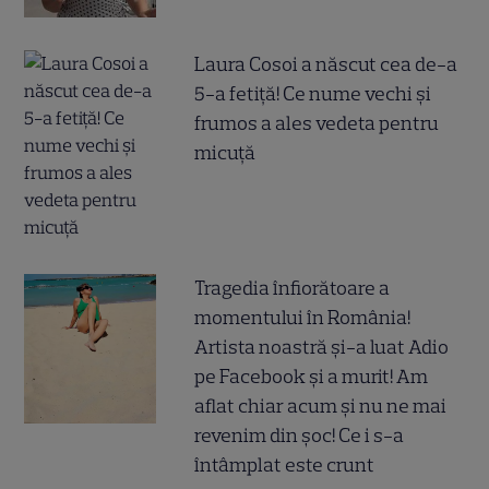
Laura Cosoi a născut cea de-a
5-a fetiță! Ce nume vechi și
frumos a ales vedeta pentru
micuță
Tragedia înfiorătoare a
momentului în România!
Artista noastră și-a luat Adio
pe Facebook și a murit! Am
aflat chiar acum și nu ne mai
revenim din șoc! Ce i s-a
întâmplat este crunt