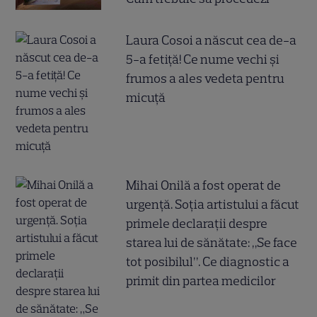
Laura Cosoi a născut cea de-a
5-a fetiță! Ce nume vechi și
frumos a ales vedeta pentru
micuță
Mihai Onilă a fost operat de
urgență. Soția artistului a făcut
primele declarații despre
starea lui de sănătate: „Se face
tot posibilul”. Ce diagnostic a
primit din partea medicilor