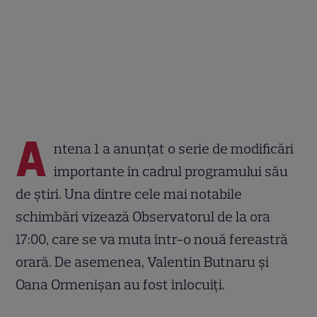
A
ntena 1 a anunțat o serie de modificări
importante în cadrul programului său
de știri. Una dintre cele mai notabile
schimbări vizează Observatorul de la ora
17:00, care se va muta într-o nouă fereastră
orară. De asemenea, Valentin Butnaru și
Oana Ormenişan au fost înlocuiți.