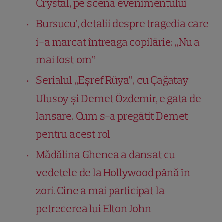
Crystal, pe scena evenimentului
Bursucu’, detalii despre tragedia care
i-a marcat întreaga copilărie: „Nu a
mai fost om”
Serialul „Eşref Rüya”, cu Çağatay
Ulusoy și Demet Özdemir, e gata de
lansare. Cum s-a pregătit Demet
pentru acest rol
Mădălina Ghenea a dansat cu
vedetele de la Hollywood până în
zori. Cine a mai participat la
petrecerea lui Elton John