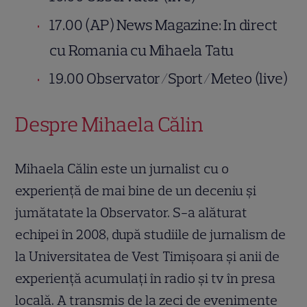
17.00 (AP) News Magazine: In direct
cu Romania cu Mihaela Tatu
19.00 Observator/Sport/Meteo (live)
Despre Mihaela Călin
Mihaela Călin este un jurnalist cu o
experiență de mai bine de un deceniu și
jumătatate la Observator. S-a alăturat
echipei în 2008, după studiile de jurnalism de
la Universitatea de Vest Timişoara şi anii de
experienţă acumulaţi în radio şi tv în presa
locală. A transmis de la zeci de evenimente