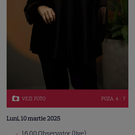
VEZI
FOTO
POZA
4 / 7
Luni, 10 martie 2025
16.00 Observator (live)