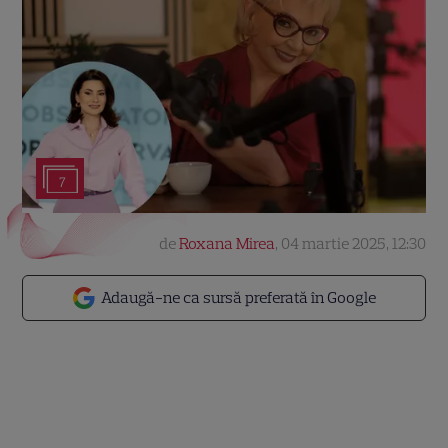
7
de
Roxana Mirea
,
04 martie 2025, 12:30
Adaugă-ne ca sursă preferată în Google