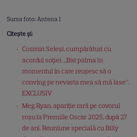
Sursa foto: Antena 1
Citește și:
Cosmin Seleși, cumpărături cu
acordul soției. „Bat palma în
momentul în care reușesc să o
conving pe nevasta mea să mă lase”.
EXCLUSIV
Meg Ryan, apariție rară pe covorul
roșu la Premiile Oscar 2025, după 27
de ani. Reuniune specială cu Billy