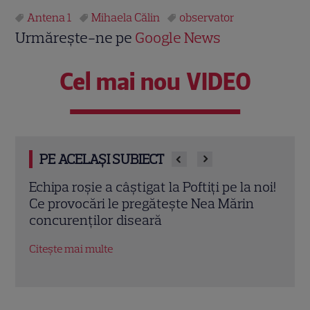
Antena 1
Mihaela Călin
observator
Urmărește-ne pe
Google News
Cel mai nou VIDEO
PE ACELAȘI SUBIECT
 noi!
Iuliana Pepene, despre viața la ora 3
Pofti
n
dimineața: „Nu este întotdeauna ușor”.
iulie
Ce sacrificii face prezentatoarea
intr
Observator 6 | EXCLUSIV
preg
Citește mai multe
Citeș