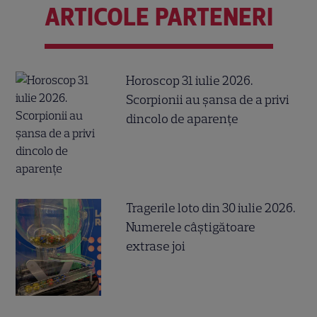
ARTICOLE PARTENERI
Horoscop 31 iulie 2026.
Scorpionii au șansa de a privi
dincolo de aparențe
Tragerile loto din 30 iulie 2026.
Numerele câştigătoare
extrase joi