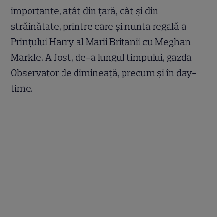
importante, atât din ţară, cât şi din
străinătate, printre care şi nunta regală a
Prinţului Harry al Marii Britanii cu Meghan
Markle. A fost, de-a lungul timpului, gazda
Observator de dimineaţă, precum şi în day-
time.