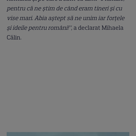
pentru că ne ştim de când eram tineri şi cu
vise mari. Abia aştept să ne unim iar forţele
şi ideile pentru români!”,
a declarat Mihaela
Călin.