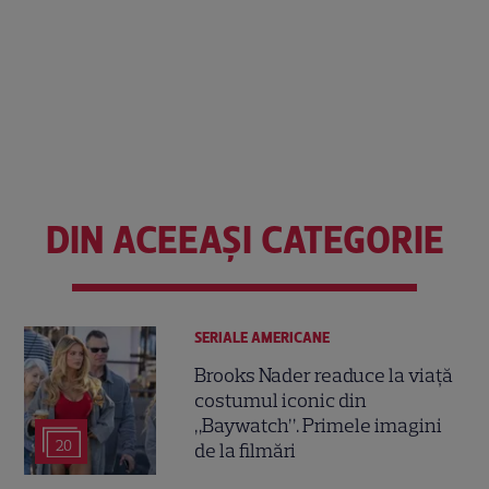
DIN ACEEAȘI CATEGORIE
SERIALE AMERICANE
Brooks Nader readuce la viață
costumul iconic din
„Baywatch”. Primele imagini
20
de la filmări