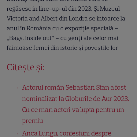
regăsesc în line-up-ul din 2023. Și Muzeul
Victoria and Albert din Londra se întoarce la
anul în România cu o expoziție specială –
„Bags. Inside out” – cu genți ale celor mai
faimoase femei din istorie și poveștile lor.
Citește și:
Actorul român Sebastian Stan a fost
nominalizat la Globurile de Aur 2023.
Cu ce mari actori va lupta pentru un
premiu
Anca Lungu, confesiuni despre