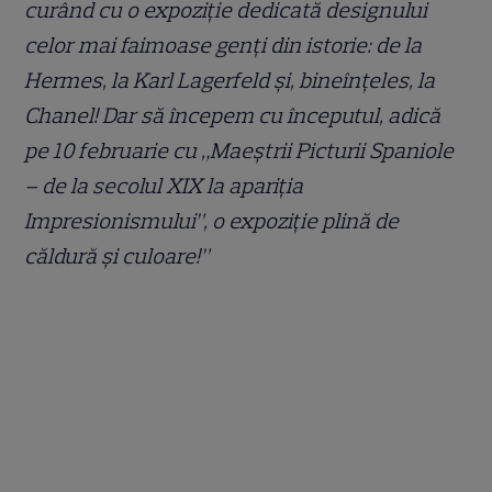
curând cu o expoziție dedicată designului
celor mai faimoase genți din istorie: de la
Hermes, la Karl Lagerfeld și, bineînțeles, la
Chanel! Dar să începem cu începutul, adică
pe 10 februarie cu „Maeștrii Picturii Spaniole
– de la secolul XIX la apariția
Impresionismului”, o expoziție plină de
căldură și culoare!”