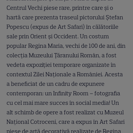
Centrul Vechi piese rare, printre care și o
hartă care prezenta traseul pictorului Ștefan
Popescu (expus de Art Safari) în călătoriile
sale prin Orient și Occident. Un costum
popular Regina Maria, vechi de 100 de ani, din
colecția Muzeului Țăranului Român, a fost
vedeta expoziției temporare organizate în
contextul Zilei Naționale a României. Acesta
a beneficiat de un cadru de expunere
contemporan: un Infinity Room – fotografia
cu cel mai mare succes în social media! Un
alt schimb de opere a fost realizat cu Muzeul
Național Cotroceni, care a expus în Art Safari
piese de artă decorativă realizate de Regina