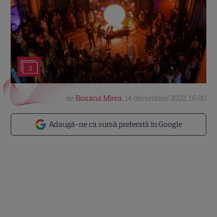
3
de
Roxana Mirea
,
14 decembrie 2022, 16:00
Adaugă-ne ca sursă preferată în Google