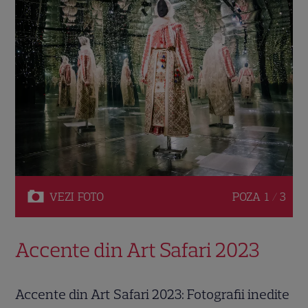
VEZI
FOTO
POZA
1 / 3
Accente din Art Safari 2023
Accente din Art Safari 2023: Fotografii inedite