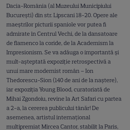
Dacia-România (al Muzeului Municipiului
București) din str. Lipscani 18-20. Opere ale
maeștrilor picturii spaniole vor putea fi
admirate în Centrul Vechi, de la dansatoare
de flamenco la coride, de la Academism la
Impresionism. Se va adăuga o importantă și
mult-așteptată expoziție retrospectivă a
unui mare modernist român – Ion
Thedorescu-Sion (140 de ani de la naștere),
iar expoziția Young Blood, curatoriată de
Mihai Zgondoiu, revine la Art Safari cu partea
a 2-a, la cererea publicului tânăr! De
asemenea, artistul internațional
multipremiat Mircea Cantor, stabilit la Paris,