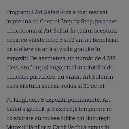
Programul Art Safari Kids a fost realizat
împreună cu Centrul Step by Step, partener
educațional al Art Safari. În cadrul acestuia,
copiii cu vârste între 3 și 12 ani au beneficiat
de ateliere de artă și vizite gratuite în
expoziții. De asemenea, un număr de 4.788
elevi, studenți și angajați ai instituțiilor de
educație partenere, au vizitat Art Safari în
baza biletului special, redus la 20 de lei.
Pe lângă cele 5 expoziții permanente, Art
Safari a găzduit și 3 expoziții temporare în
colaborare cu muzee iubite din București.
Muzeul Hărților și Cărții Vechi a expus în