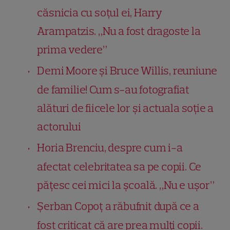
căsnicia cu soțul ei, Harry
Arampatzis. „Nu a fost dragoste la
prima vedere”
Demi Moore și Bruce Willis, reuniune
de familie! Cum s-au fotografiat
alături de fiicele lor și actuala soție a
actorului
Horia Brenciu, despre cum i-a
afectat celebritatea sa pe copii. Ce
pățesc cei mici la școală. „Nu e ușor”
Șerban Copoț a răbufnit după ce a
fost criticat că are prea mulți copii.