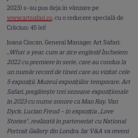
2023) s-au pus deja în vânzare pe
www.artsafari.ro
, cu o reducere specială de
Crăciun: 45 lei!
Ioana Ciocan, General Manager Art Safari:
„What a year, cum ar zice englezii! Încheiem
2022 cu premiere în serie, care au condus la
un număr record de tineri care au vizitat cele
5 expoziții. Muzeul expozițiilor temporare, Art
Safari, pregătește trei sezoane expoziționale
în 2023 cu nume sonore ca Man Ray, Van
Dyck, Lucian Freud – în expoziția „Love
Stories”, realizată în parteneriat cu National
Portrait Gallery din Londra. Iar V&A va reveni