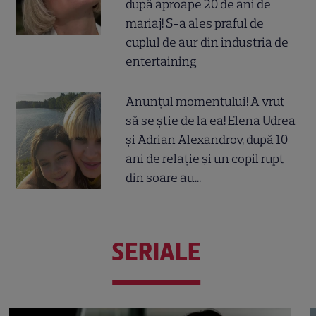
după aproape 20 de ani de
mariaj! S-a ales praful de
cuplul de aur din industria de
entertaining
Anunțul momentului! A vrut
să se știe de la ea! Elena Udrea
și Adrian Alexandrov, după 10
ani de relație și un copil rupt
din soare au...
SERIALE