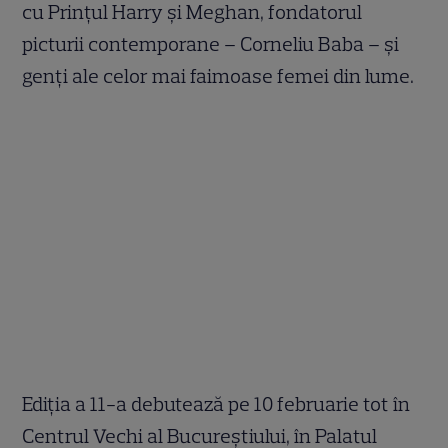
cu Prințul Harry și Meghan, fondatorul
picturii contemporane – Corneliu Baba – și
genți ale celor mai faimoase femei din lume.
Ediția a 11-a debutează pe 10 februarie tot în
Centrul Vechi al Bucureștiului, în Palatul