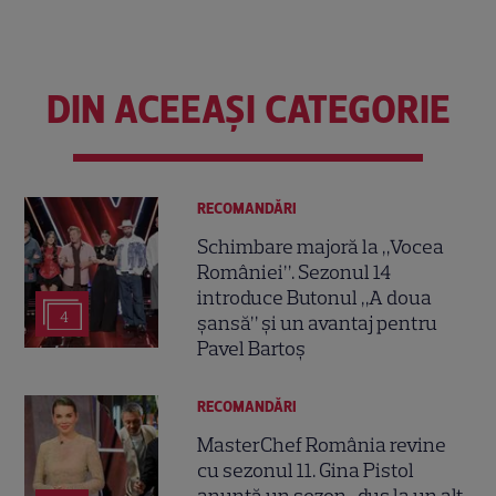
DIN ACEEAȘI CATEGORIE
RECOMANDĂRI
Schimbare majoră la „Vocea
României”. Sezonul 14
introduce Butonul „A doua
4
șansă” și un avantaj pentru
Pavel Bartoș
RECOMANDĂRI
MasterChef România revine
cu sezonul 11. Gina Pistol