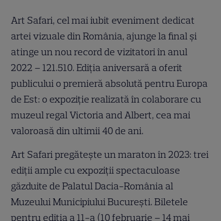
Art Safari, cel mai iubit eveniment dedicat
artei vizuale din România, ajunge la final și
atinge un nou record de vizitatori în anul
2022 – 121.510. Ediția aniversară a oferit
publicului o premieră absolută pentru Europa
de Est: o expoziție realizată în colaborare cu
muzeul regal Victoria and Albert, cea mai
valoroasă din ultimii 40 de ani.
Art Safari pregătește un maraton în 2023: trei
ediții ample cu expoziții spectaculoase
găzduite de Palatul Dacia-România al
Muzeului Municipiului București. Biletele
pentru ediția a 11-a (10 februarie – 14 mai