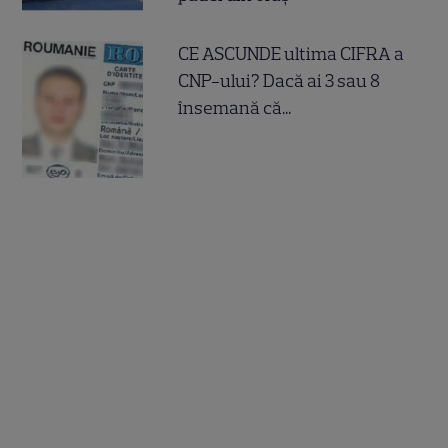
CE ASCUNDE ultima CIFRA a
CNP-ului? Dacă ai 3 sau 8
însemană că...