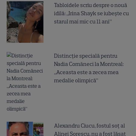
Tabloidele scriu despre o nouă
idilă: „Irina Shayk se iubește cu
starul mai mic cu 11 ani”
Distincție specială pentru
Nadia Comăneci la Montreal:
„Aceasta este a zecea mea
medalie olimpică”
Alexandru Ciucu, fostul soț al
Alinei Sorescu, nu a fost lăsat