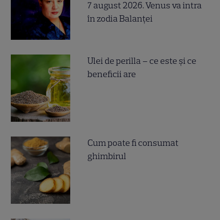
7 august 2026. Venus va intra
în zodia Balanței
Ulei de perilla – ce este și ce
beneficii are
Cum poate fi consumat
ghimbirul