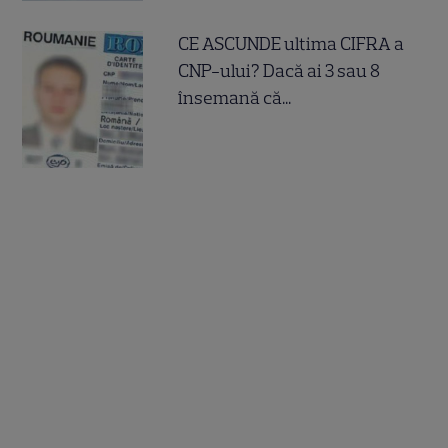
CE ASCUNDE ultima CIFRA a
CNP-ului? Dacă ai 3 sau 8
însemană că...