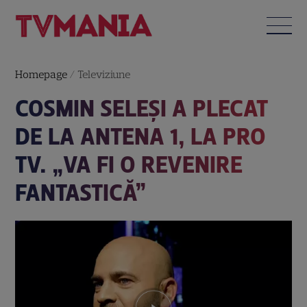
Homepage
/
Televiziune
COSMIN SELEŞI A PLECAT
DE LA ANTENA 1, LA PRO
TV. „VA FI O REVENIRE
FANTASTICĂ”