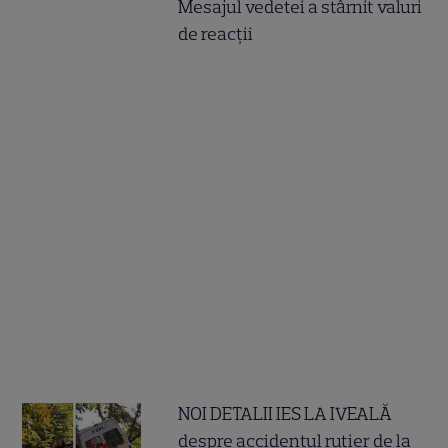
Mesajul vedetei a stârnit valuri
de reacții
NOI DETALII IES LA IVEALĂ
despre accidentul rutier de la