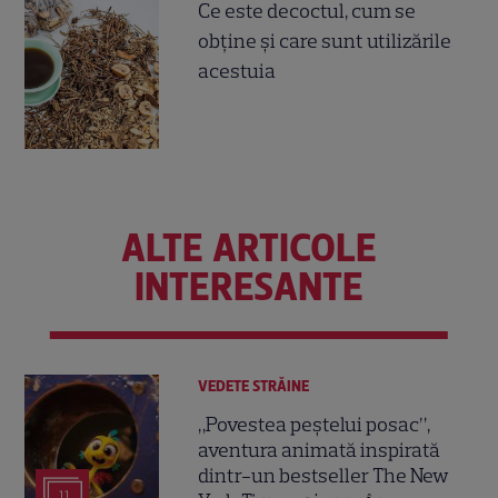
Ce este decoctul, cum se
obţine şi care sunt utilizările
acestuia
ALTE ARTICOLE
INTERESANTE
VEDETE STRĂINE
„Povestea peștelui posac”,
aventura animată inspirată
dintr-un bestseller The New
11