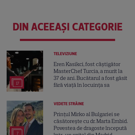
DIN ACEEAȘI CATEGORIE
TELEVIZIUNE
Eren Kasikci, fost câștigător
MasterChef Turcia, a murit la
37 de ani. Bucătarul a fost găsit
17
fără viață în locuința sa
VEDETE STRĂINE
Prințul Mirko al Bulgariei se
căsătorește cu dr. Marta Embid.
Povestea de dragoste începută
7