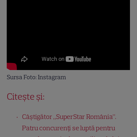
Sursa Foto: Instagram
Citește și:
Câștigător „SuperStar România”.
Patru concurenți se luptă pentru