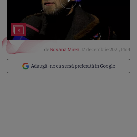
8
de
Roxana Mirea
,
17 decembrie 2021, 14:14
Adaugă-ne ca sursă preferată în Google