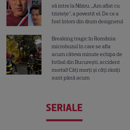
să intre la Nibiru. „Am aflat cu
tristețe”, a povestit el. De ce a
fost întors din drum designerul
Breaking tragic în România:
microbuzul în care se afla
acum câteva minute echipa de
fotbal din București, accident
mortal! Câți morți și câți răniți
sunt până acum
SERIALE