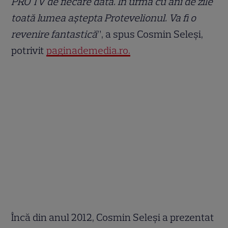
PRO TV de fiecare dată. În urmă cu ani de zile
toată lumea aştepta Protevelionul. Va fi o
revenire fantastică
”, a spus Cosmin Seleși,
potrivit
paginademedia.ro.
Încă din anul 2012, Cosmin Seleși a prezentat