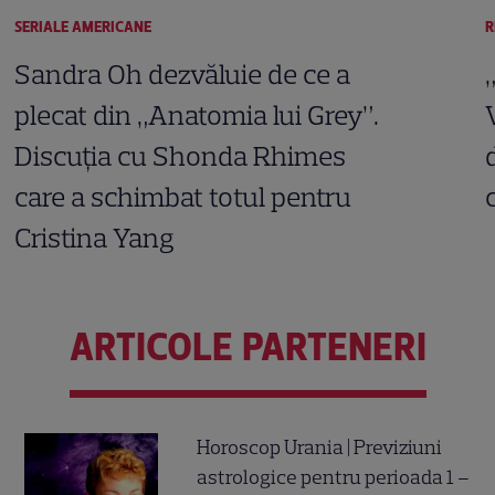
SERIALE AMERICANE
R
Sandra Oh dezvăluie de ce a
plecat din „Anatomia lui Grey”.
Discuția cu Shonda Rhimes
care a schimbat totul pentru
Cristina Yang
ARTICOLE PARTENERI
Horoscop Urania | Previziuni
astrologice pentru perioada 1 –