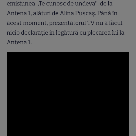
emisiunea „Te cunosc de undeva”, de la
Antena 1, alături de Alina Pușcaș. Până în
acest moment, prezentatorul TV nu a făcut
nicio declarație în legătură cu plecarea lui la
Antena 1.