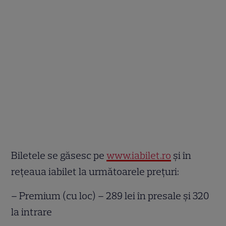
Biletele se găsesc pe
www.iabilet.ro
și în
rețeaua iabilet la următoarele prețuri:
– Premium (cu loc) – 289 lei în presale și 320
la intrare