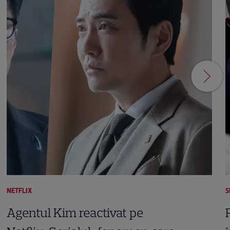
NETFLIX
S
Agentul Kim reactivat pe