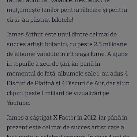
rămân automat valabile. BestMusic le
mulțumește fanilor pentru răbdare și pentru
că și-au păstrat biletele!
James Arthur este unul dintre cei mai de
succes artiști britanici, cu peste 2.5 milioane
de albume vândute în întreaga lume. A ajuns
în topurile a zeci de țări, iar până în
momentul de față, albumele sale i-au adus 4
Discuri de Platină și 4 Discuri de Aur, dar și un
clip cu peste 1 miliard de vizualizări pe
Youtube.
James a câștigat X Factor în 2012, iar până în
prezent este cel mai de succes artist care a