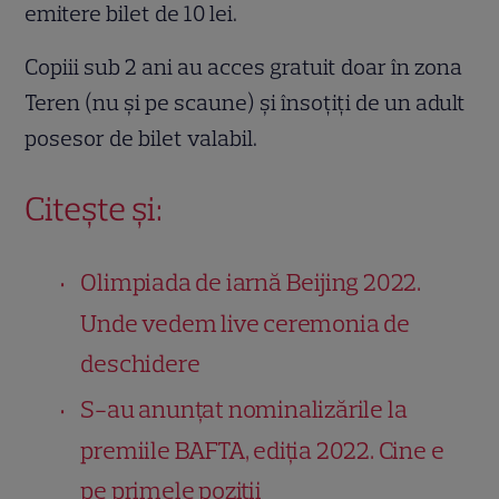
emitere bilet de 10 lei.
Copiii sub 2 ani au acces gratuit doar în zona
Teren (nu și pe scaune) și însoțiți de un adult
posesor de bilet valabil.
Citește și:
Olimpiada de iarnă Beijing 2022.
Unde vedem live ceremonia de
deschidere
S-au anunțat nominalizările la
premiile BAFTA, ediția 2022. Cine e
pe primele poziții