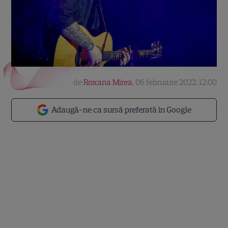
de
Roxana Mirea
,
06 februarie 2022, 12:00
Adaugă-ne ca sursă preferată în Google