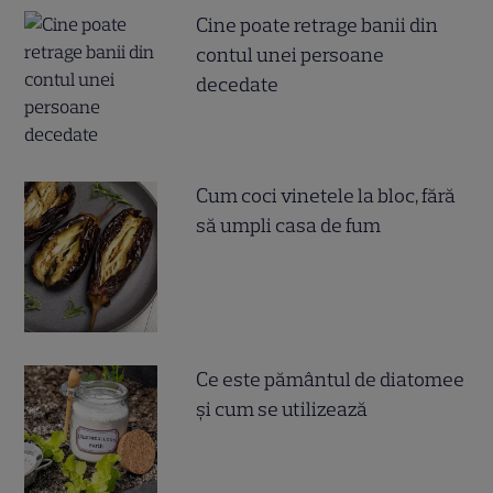
Cine poate retrage banii din
contul unei persoane
decedate
Cum coci vinetele la bloc, fără
să umpli casa de fum
Ce este pământul de diatomee
și cum se utilizează