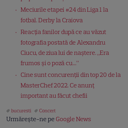
Meciurile etapei #24 din Liga 1 la
fotbal. Derby la Craiova
Reacția fanilor după ce au văzut
fotografia postată de Alexandru
Ciucu, de ziua lui de naștere. „Era
frumos și o poză cu…”
Cine sunt concurenții din top 20 de la
MasterChef 2022. Ce anunț
important au făcut chefii
bucuresti
Concert
Urmărește-ne pe
Google News