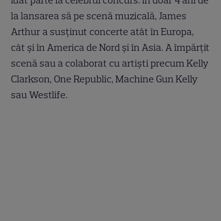
luat parte la celebrul concurs. În doar 4 ani de
la lansarea să pe scenă muzicală, James
Arthur a susținut concerte atât în Europa,
cât și în America de Nord și în Asia. A împărțit
scenă sau a colaborat cu artiști precum Kelly
Clarkson, One Republic, Machine Gun Kelly
sau Westlife.