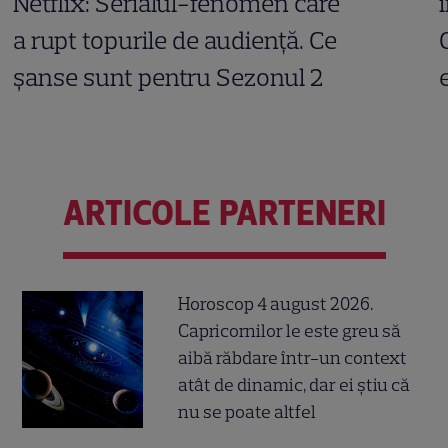
Netflix: Serialul-fenomen care
a rupt topurile de audiență. Ce
șanse sunt pentru Sezonul 2
ARTICOLE PARTENERI
Horoscop 4 august 2026.
Capricornilor le este greu să
aibă răbdare într-un context
atât de dinamic, dar ei știu că
nu se poate altfel