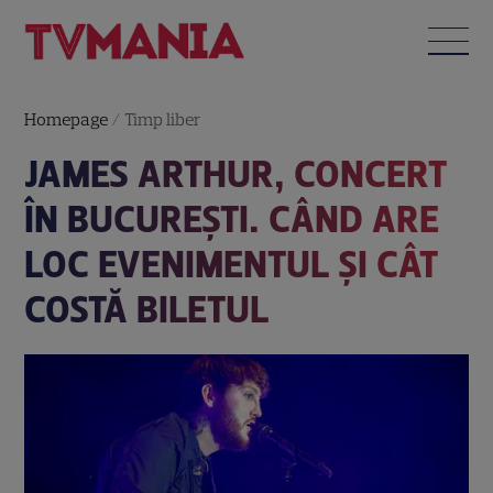
Homepage
/
Timp liber
JAMES ARTHUR, CONCERT
ÎN BUCUREȘTI. CÂND ARE
LOC EVENIMENTUL ȘI CÂT
COSTĂ BILETUL