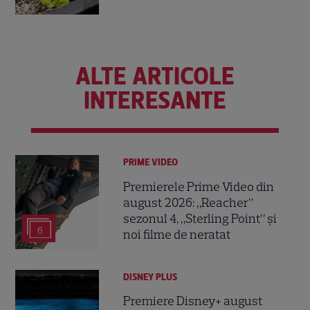
ALTE ARTICOLE
INTERESANTE
PRIME VIDEO
Premierele Prime Video din
august 2026: „Reacher”
sezonul 4, „Sterling Point” și
6
noi filme de neratat
DISNEY PLUS
Premiere Disney+ august