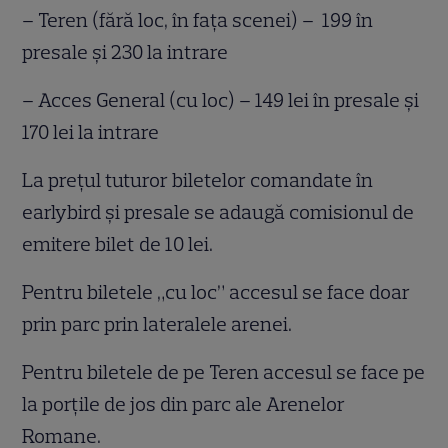
– Teren (fără loc, în fața scenei) – 199 în
presale și 230 la intrare
– Acces General (cu loc) – 149 lei în presale și
170 lei la intrare
La prețul tuturor biletelor comandate în
earlybird și presale se adaugă comisionul de
emitere bilet de 10 lei.
Pentru biletele „cu loc” accesul se face doar
prin parc prin lateralele arenei.
Pentru biletele de pe Teren accesul se face pe
la porțile de jos din parc ale Arenelor
Romane.